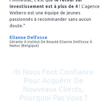
investissement est à plus de 4
! L’agence
Webero est une équipe de jeunes
passionnés à recommander sans aucun
doute."
Elianne Delfosse
Gérante À Institut De Beauté Elianne Delfosse À
Namur (Belgique)
Ils Nous Font Confiance
Pour Acquérir De
Nouveaux Clients,
Pourquoi Pas Vous ?