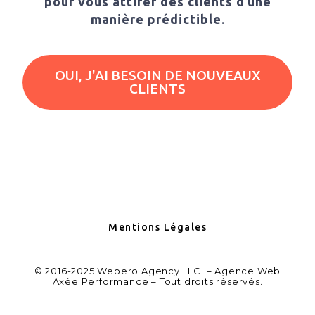
pour vous attirer des clients d’une
manière prédictible
.
OUI, J'AI BESOIN DE NOUVEAUX
CLIENTS
Mentions Légales
© 2016-2025 Webero Agency LLC. – Agence Web
Axée Performance – Tout droits réservés.