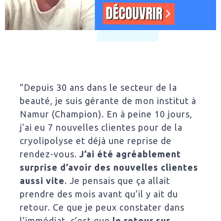
"Depuis 30 ans dans le secteur de la
beauté, je suis gérante de mon institut à
Namur (Champion). En à peine 10 jours,
j’ai eu 7 nouvelles clientes pour de la
cryolipolyse et déjà une reprise de
rendez-vous.
J’ai été agréablement
surprise d’avoir des nouvelles clientes
aussi vite
. Je pensais que ça allait
prendre des mois avant qu’il y ait du
retour. Ce que je peux constater dans
l’immédiat, c’est que
le retour sur